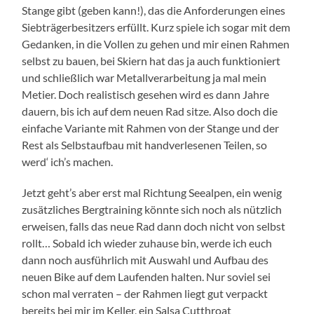
Stange gibt (geben kann!), das die Anforderungen eines
Siebträgerbesitzers erfüllt. Kurz spiele ich sogar mit dem
Gedanken, in die Vollen zu gehen und mir einen Rahmen
selbst zu bauen, bei Skiern hat das ja auch funktioniert
und schließlich war Metallverarbeitung ja mal mein
Metier. Doch realistisch gesehen wird es dann Jahre
dauern, bis ich auf dem neuen Rad sitze. Also doch die
einfache Variante mit Rahmen von der Stange und der
Rest als Selbstaufbau mit handverlesenen Teilen, so
werd‘ ich’s machen.
Jetzt geht’s aber erst mal Richtung Seealpen, ein wenig
zusätzliches Bergtraining könnte sich noch als nützlich
erweisen, falls das neue Rad dann doch nicht von selbst
rollt… Sobald ich wieder zuhause bin, werde ich euch
dann noch ausführlich mit Auswahl und Aufbau des
neuen Bike auf dem Laufenden halten. Nur soviel sei
schon mal verraten – der Rahmen liegt gut verpackt
bereits bei mir im Keller, ein Salsa Cutthroat