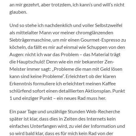
an mir gezehrt, aber trotzdem, ich kann’s und will’s nicht
glauben.
Und so stehe ich nachdenklich und voller Selbstzweifel
als mittelalter Mann vor meiner chromglänzenden
Siebträgermaschine, um mir einen Gourmet-Espresso zu
köcheln, da fällt es mir auf einmal wie Schuppen von den
Augen: nicht ich war das Problem – das Material trägt
die Hauptschuld! Denn wie ein mir bekannter Zen-
Meister immer sagt: „Probleme die man mit Geld lösen
kann sind keine Probleme“. Erleichtert ob der klaren
Erkenntnis formuliere ich erleichtert meinen Kaffee
schlürfend sofort einen detaillierten Aktionsplan. Punkt
1 und einziger Punkt – ein neues Rad muss her.
Ein paar Tage und unzählige Stunden Web-Recherche
später ist klar, dass dies in Zeiten des Internets kein
einfaches Unterfangen wird, zu viel der Information und
so wird bald klar, dass es für mich kein Rad von der