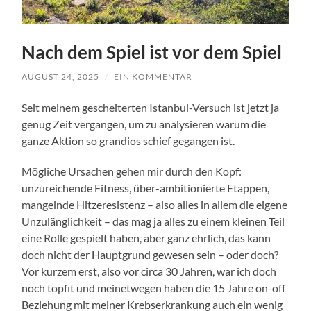
Nach dem Spiel ist vor dem Spiel
AUGUST 24, 2025
/
EIN KOMMENTAR
Seit meinem gescheiterten Istanbul-Versuch ist jetzt ja
genug Zeit vergangen, um zu analysieren warum die
ganze Aktion so grandios schief gegangen ist.
Mögliche Ursachen gehen mir durch den Kopf:
unzureichende Fitness, über-ambitionierte Etappen,
mangelnde Hitzeresistenz – also alles in allem die eigene
Unzulänglichkeit – das mag ja alles zu einem kleinen Teil
eine Rolle gespielt haben, aber ganz ehrlich, das kann
doch nicht der Hauptgrund gewesen sein – oder doch?
Vor kurzem erst, also vor circa 30 Jahren, war ich doch
noch topfit und meinetwegen haben die 15 Jahre on-off
Beziehung mit meiner Krebserkrankung auch ein wenig