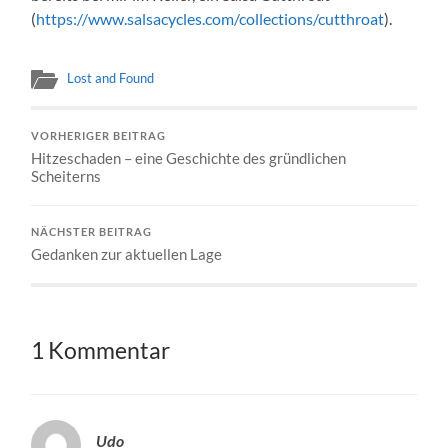
(
https://www.salsacycles.com/collections/cutthroat
).
Lost and Found
VORHERIGER BEITRAG
Hitzeschaden – eine Geschichte des gründlichen
Scheiterns
NÄCHSTER BEITRAG
Gedanken zur aktuellen Lage
1 Kommentar
Udo