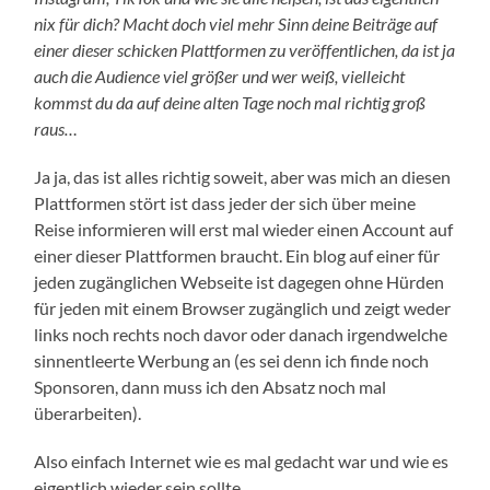
nix für dich? Macht doch viel mehr Sinn deine Beiträge auf
einer dieser schicken Plattformen zu veröffentlichen, da ist ja
auch die Audience viel größer und wer weiß, vielleicht
kommst du da auf deine alten Tage noch mal richtig groß
raus…
Ja ja, das ist alles richtig soweit, aber was mich an diesen
Plattformen stört ist dass jeder der sich über meine
Reise informieren will erst mal wieder einen Account auf
einer dieser Plattformen braucht. Ein blog auf einer für
jeden zugänglichen Webseite ist dagegen ohne Hürden
für jeden mit einem Browser zugänglich und zeigt weder
links noch rechts noch davor oder danach irgendwelche
sinnentleerte Werbung an (es sei denn ich finde noch
Sponsoren, dann muss ich den Absatz noch mal
überarbeiten).
Also einfach Internet wie es mal gedacht war und wie es
eigentlich wieder sein sollte…