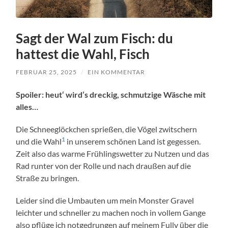
Sagt der Wal zum Fisch: du
hattest die Wahl, Fisch
FEBRUAR 25, 2025
/
EIN KOMMENTAR
Spoiler: heut‘ wird’s dreckig, schmutzige Wäsche mit
alles…
Die Schneeglöckchen sprießen, die Vögel zwitschern
1
und die Wahl
in unserem schönen Land ist gegessen.
Zeit also das warme Frühlingswetter zu Nutzen und das
Rad runter von der Rolle und nach draußen auf die
Straße zu bringen.
Leider sind die Umbauten um mein Monster Gravel
leichter und schneller zu machen noch in vollem Gange
also pflüge ich notgedrungen auf meinem Fully über die