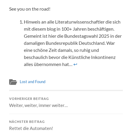
See you on the road!
Hinweis an alle Literaturwissenschaftler die sich
mit diesem blog in 100+ Jahren beschäftigen.
Gemeint ist hier die Bundestagswahl 2025 in der
damaligen Bundesrepublik Deutschland. War
eine schöne Zeit damals, so ruhig und
beschaulich bevor die Künstliche Inkontinenz
alles übernommen hat…
↩︎
Lost and Found
VORHERIGER BEITRAG
Weiter, weiter, immer weiter…
NÄCHSTER BEITRAG
Rettet die Automaten!