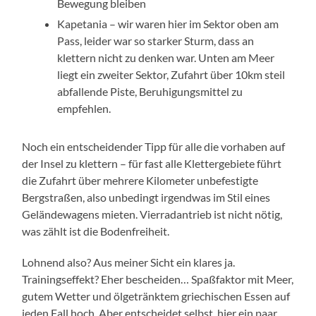
Bewegung bleiben
Kapetania – wir waren hier im Sektor oben am
Pass, leider war so starker Sturm, dass an
klettern nicht zu denken war. Unten am Meer
liegt ein zweiter Sektor, Zufahrt über 10km steil
abfallende Piste, Beruhigungsmittel zu
empfehlen.
Noch ein entscheidender Tipp für alle die vorhaben auf
der Insel zu klettern – für fast alle Klettergebiete führt
die Zufahrt über mehrere Kilometer unbefestigte
Bergstraßen, also unbedingt irgendwas im Stil eines
Geländewagens mieten. Vierradantrieb ist nicht nötig,
was zählt ist die Bodenfreiheit.
Lohnend also? Aus meiner Sicht ein klares ja.
Trainingseffekt? Eher bescheiden… Spaßfaktor mit Meer,
gutem Wetter und ölgetränktem griechischen Essen auf
jeden Fall hoch. Aber entscheidet selbst, hier ein paar